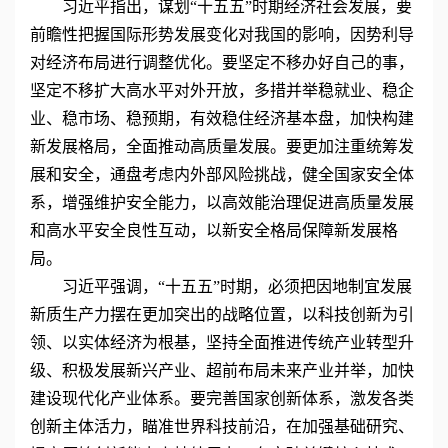
习近平指出，谋划“十五五”时期经济社会发展，要
前瞻性把握国际形势发展变化对我国的影响，因势利导
对经济布局进行调整优化。要坚定不移办好自己的事，
坚定不移扩大高水平对外开放，多措并举稳就业、稳企
业、稳市场、稳预期，有效稳住经济基本盘，加快构建
新发展格局，全面推动高质量发展。要更加注重统筹发
展和安全，通盘考虑内外部风险挑战，健全国家安全体
系，增强维护安全能力，以高效能治理促进高质量发展
和高水平安全良性互动，以新安全格局保障新发展格
局。
习近平强调，“十五五”时期，必须把因地制宜发展
新质生产力摆在更加突出的战略位置，以科技创新为引
领、以实体经济为根基，坚持全面推进传统产业转型升
级、积极发展新兴产业、超前布局未来产业并举，加快
建设现代化产业体系。要完善国家创新体系，激发各类
创新主体活力，瞄准世界科技前沿，在加强基础研究、