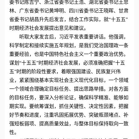
委书记陈吉宁、浙江省委书记王浩、湖北省委书记王忠
林、广东省委书记黄坤明、四川省委书记王晓晖、甘肃
省委书记胡昌升先后发言，结合工作实际，就“十五五”
时期经济社会发展提出意见和建议。
听取大家发言后，习近平发表重要讲话。他强调，
科学制定和接续实施五年规划，是我们党治国理政一条
重要经验，也是中国特色社会主义一个重要政治优势。
谋划“十五五”时期经济社会发展，必须准确把握“十五
五”时期的阶段性要求，着眼强国建设、民族复兴伟
业，紧紧围绕基本实现社会主义现代化目标，一个领域
一个领域合理确定目标任务、提出思路举措。对各方面
的目标任务，要深入分析论证，确保科学精准、能够如
期实现。要统筹谋划，抓住关键性、决定性因素，把握
好节奏和进度，注重巩固拓展优势、突破瓶颈堵点、补
强短板弱项、提高质量效益，与整体目标保持取向一致
性。