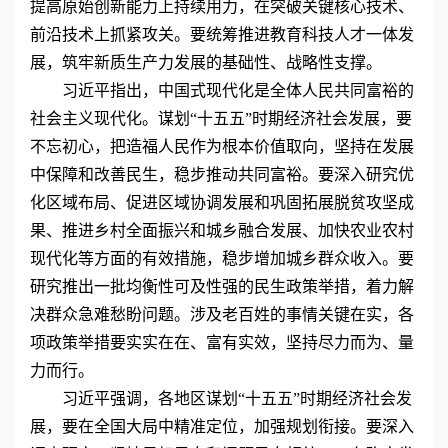
提高原始创新能力上持续用力，在突破关键核心技术、
前沿技术上抓紧攻关。要统筹推进教育科技人才一体发
展，筑牢新质生产力发展的基础性、战略性支撑。
习近平指出，中国式现代化是全体人民共同富裕的
社会主义现代化。谋划“十五五”时期经济社会发展，要
不忘初心，把造福人民作为根本价值取向，坚持在发展
中保障和改善民生，稳步推动共同富裕。要深入研究优
化区域布局、促进区域协调发展和巩固拓展脱贫攻坚成
果、推进乡村全面振兴和城乡融合发展、加快农业农村
现代化等方面的有效措施，稳步增加城乡群众收入。要
研究推出一批均衡性可及性强的民生政策举措，着力解
决群众急难愁盼问题。涉及老百姓的事情关键在实，各
项政策举措要实实在在、富有实效，坚持尽力而为、量
力而行。
习近平强调，各地区谋划“十五五”时期经济社会发
展，要在全国大局中精准定位，加强规划衔接。要深入