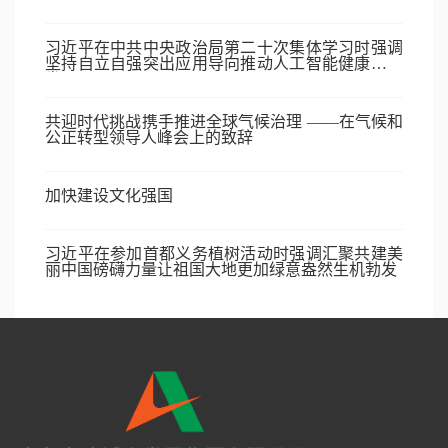
习近平在中共中央政治局第二十次集体学习时强调
坚持自立自强突出应用导向推动人工智能健康有序
发展
共迎时代挑战携手推进全球气候治理 ——在气候和
公正转型领导人峰会上的致辞
加快建设文化强国
习近平在参加首都义务植树活动时强调汇聚共建美
丽中国磅礴力量让祖国大地更加绿意盎然生机勃发