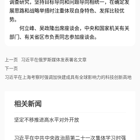
调查研究，坚持目标导向和问题导向相统一，在确定发
展思路和战略举措时注重体现自身特色、发挥比较优
势。
何立峰、吴政隆出席座谈会，中央和国家机关有关
部门、有关省区市负责同志参加座谈会。
上一页
习近平在俄罗斯媒体发表署名文章
下一页
习近平在上海考察时强调加快建成具有全球影响力的科技创新高地
相关新闻
坚定不移推进高水平对外开放
习近平在中共中央政治局第二十一次集体学习时强