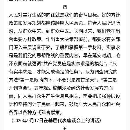
四
人民对美好生活的向往就是我们的奋斗目标。好的方针
政策和发展规划都应该顺应人民意愿、符合人民所思所
盼，从群众中来、到群众中去。长期以来，我们党在出
台重要方针政策、作出重大决策部署前，都要求有关部
门深入基层调查研究，了解和掌握第一手材料。实事求
是是我们党的思想路线的重要内容，早在延安时期，毛
泽东同志就强调“共产党员应是实事求是的模范”，“只
有实事求是，才能完成确定的任务”，认为调查研究的
方法“第一是眼睛向下，不要只是昂首望天”，“第二是
开调查会”。五年规划编制涉及经济社会发展方方面
面，同人民群众生产生活息息相关，需要把加强顶层设
计和坚持问计于民统一起来，鼓励广大人民群众和社会
各界以各种方式建言献策。
（2020年9月17日在基层代表座谈会上的讲话）
五