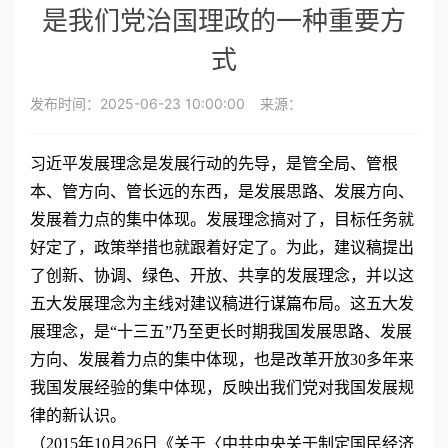
是我们党治国理政的一种重要方
式
发布时间：
2025-06-23 10:00:00
来源：
习近平发展理念是发展行动的先导，是管全局、管根
本、管方向、管长远的东西，是发展思路、发展方向、
发展着力点的集中体现。发展理念搞对了，目标任务就
好定了，政策举措也就跟着好定了。为此，建议稿提出
了创新、协调、绿色、开放、共享的发展理念，并以这
五大发展理念为主线对建议稿进行谋篇布局。这五大发
展理念，是“十三五”乃至更长时期我国发展思路、发展
方向、发展着力点的集中体现，也是改革开放30多年来
我国发展经验的集中体现，反映出我们党对我国发展规
律的新认识。
（2015年10月26日《关于〈中共中央关于制定国民经济