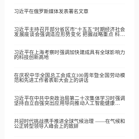
习近平在俄罗斯媒体发表署名文章
习近平主持召开部分省区市“十五五”时期经济社会
发展座谈会强调适应形势变化 把握战略重点 科学
谋划“十五五”时期经济社会发展
习近平在上海考察时强调加快建成具有全球影响力
的科技创新高地
在庆祝中华全国总工会成立100周年暨全国劳动模
范和先进工作者表彰大会上的讲话
习近平在中共中央政治局第二十次集体学习时强调
坚持自立自强突出应用导向推动人工智能健康有序
发展
共迎时代挑战携手推进全球气候治理 ——在气候和
公正转型领导人峰会上的致辞