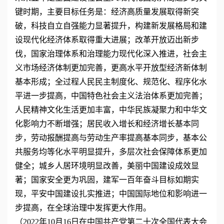
键时期，主要目标任务是：经济高质量发展取得新突
破，科技自立自强能力显著提升，构建新发展格局和建
设现代化经济体系取得重大进展；改革开放迈出新步
伐，国家治理体系和治理能力现代化深入推进，社会主
义市场经济体制更加完善，更高水平开放型经济新体制
基本形成；全过程人民民主制度化、规范化、程序化水
平进一步提高，中国特色社会主义法治体系更加完善；
人民精神文化生活更加丰富，中华民族凝聚力和中华文
化影响力不断增强；居民收入增长和经济增长基本同
步，劳动报酬提高与劳动生产率提高基本同步，基本公
共服务均等化水平明显提升，多层次社会保障体系更加
健全；城乡人居环境明显改善，美丽中国建设成效显
著；国家安全更为巩固，建军一百年奋斗目标如期实
现，平安中国建设扎实推进；中国国际地位和影响进一
步提高，在全球治理中发挥更大作用。
（2022年10月16日在中国共产党第二十次全国代表大会