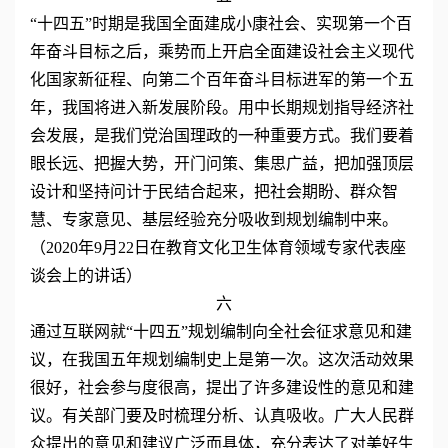
“十四五”时期是我国全面建成小康社会、实现第一个百
年奋斗目标之后，乘势而上开启全面建设社会主义现代
化国家新征程、向第二个百年奋斗目标进军的第一个五
年，我国将进入新发展阶段。用中长期规划指导经济社
会发展，是我们党治国理政的一种重要方式。我们要着
眼长远、把握大势，开门问策、集思广益，把加强顶层
设计和坚持问计于民结合起来，把社会期盼、群众智
慧、专家意见、基层经验充分吸收到规划编制中来。
（2020年9月22日在教育文化卫生体育领域专家代表座
谈会上的讲话）
六
通过互联网就“十四五”规划编制向全社会征求意见和建
议，在我国五年规划编制史上是第一次。这次活动效果
很好，社会参与度很高，提出了许多建设性的意见和建
议。有关部门要及时梳理分析、认真吸收。广大人民群
众提出的意见和建议广泛而具体，充分表达了对美好生