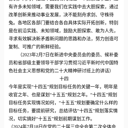
有许多未知领域，需要我们在实践中去大胆探索，通过
改革创新来推动事业发展，决不能刻舟求剑、守株待
兔。各地区各部门要结合各自具体实际开拓创新，特别
是在前沿实践、未知领域，鼓励大胆探索、敢为人先，
寻求有效解决新矛盾新问题的思路和办法，努力创造可
复制、可推广的新鲜经验。
（2023年2月7日在新进中央委员会的委员、候补委
员和省部级主要领导干部学习贯彻习近平新时代中国特
色社会主义思想和党的二十大精神研讨班上的讲话）
十四
今年是实现“十四五”规划目标任务的关键一年，明年是
收官之年、也是谋划“十五五”规划之年。“十四五”规划
目标任务实现情况如何，“十五五”规划要确定什么样的
目标任务，要提前研究，总结评估“十四五”规划落实情
况，切实搞好“十五五”规划前期谋划工作。
（2024年7月18日在党的二十届三中全会第二次全体会