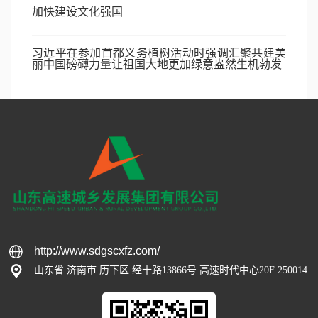
加快建设文化强国
习近平在参加首都义务植树活动时强调汇聚共建美
丽中国磅礴力量让祖国大地更加绿意盎然生机勃发
http://www.sdgscxfz.com/
山东省 济南市 历下区 经十路13866号 高速时代中心20F 250014