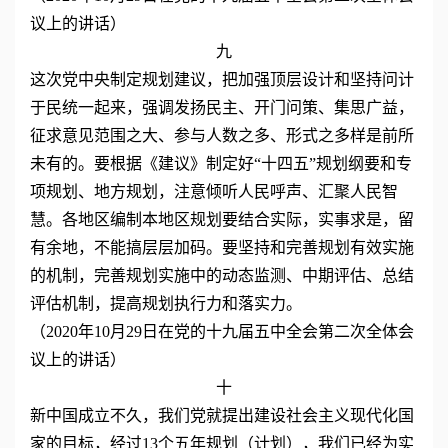
议上的讲话）
九
这次党中央制定规划建议，把加强顶层设计和坚持问计
于民统一起来，强调发扬民主、开门问策、集思广益，
征求意见范围之大、参与人数之多、形式之多样是前所
未有的。要根据《建议》制定好“十四五”规划纲要和专
项规划、地方规划，注意倾听人民呼声、汇聚人民智
慧。各地区编制本地区规划要结合实际，实事求是，留
有余地，不能搞层层加码。要坚持和完善规划有效实施
的机制，完善规划实施中的动态监测、中期评估、总结
评估机制，提高规划执行力和落实力。
（2020年10月29日在党的十九届五中全会第二次全体会
议上的讲话）
十
新中国成立不久，我们党就提出建设社会主义现代化国
家的目标，经过13个五年规划（计划），我们已经为实