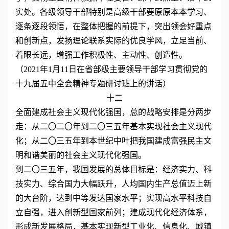
实处。各级领导干部特别是高级干部要原原本本学习、
逐条逐段领悟，在整体把握的前提下，突出领会好重点
和创新点，发扬理论联系实际的优良学风，立足当前、
着眼长远，增强工作积极性、主动性、创造性。
（2021年1月11日在省部级主要领导干部学习贯彻党的
十九届五中全会精神专题研讨班上的讲话）
十二
全面建成社会主义现代化强国，总的战略安排是分两步
走：从二〇二〇年到二〇三五年基本实现社会主义现代
化；从二〇三五年到本世纪中叶把我国建成富强民主文
明和谐美丽的社会主义现代化强国。
到二〇三五年，我国发展的总体目标是：经济实力、科
技实力、综合国力大幅跃升，人均国内生产总值迈上新
的大台阶，达到中等发达国家水平；实现高水平科技自
立自强，进入创新型国家前列；建成现代化经济体系，
形成新发展格局，基本实现新型工业化、信息化、城镇