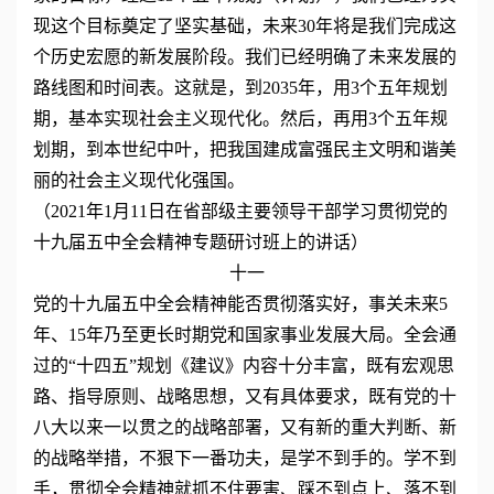
现这个目标奠定了坚实基础，未来30年将是我们完成这
个历史宏愿的新发展阶段。我们已经明确了未来发展的
路线图和时间表。这就是，到2035年，用3个五年规划
期，基本实现社会主义现代化。然后，再用3个五年规
划期，到本世纪中叶，把我国建成富强民主文明和谐美
丽的社会主义现代化强国。
（2021年1月11日在省部级主要领导干部学习贯彻党的
十九届五中全会精神专题研讨班上的讲话）
十一
党的十九届五中全会精神能否贯彻落实好，事关未来5
年、15年乃至更长时期党和国家事业发展大局。全会通
过的“十四五”规划《建议》内容十分丰富，既有宏观思
路、指导原则、战略思想，又有具体要求，既有党的十
八大以来一以贯之的战略部署，又有新的重大判断、新
的战略举措，不狠下一番功夫，是学不到手的。学不到
手，贯彻全会精神就抓不住要害、踩不到点上、落不到