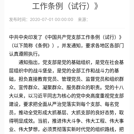
工作条例（试行）》
发布时间：
2020-07-01 00:00:00
来源：
中共中央印发了《中国共产党支部工作条例（试行）》
（以下简称《条例》），并发通知，要求各地区各部门
认真遵照执行。
通知指出，党支部是党的基础组织，是党在社会基
层组织中的战斗堡垒，是党的全部工作和战斗力的基
础，担负直接教育党员、管理党员、监督党员和组织群
众、宣传群众、凝聚群众、服务群众的职责。党的十八
大以来，以习近平同志为核心的党中央高度重视党支部
建设，要求把全面从严治党落实到每个支部、每名党
员，推动全党形成大抓基层、大抓支部的良好态势，取
得明显成效。当前，推进伟大斗争、伟大工程、伟大事
业、伟大梦想，必须贯彻落实新时代党的组织路线，把