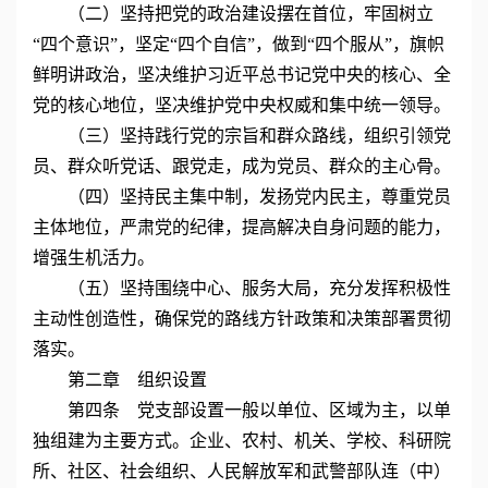
（二）坚持把党的政治建设摆在首位，牢固树立
“四个意识”，坚定“四个自信”，做到“四个服从”，旗帜
鲜明讲政治，坚决维护习近平总书记党中央的核心、全
党的核心地位，坚决维护党中央权威和集中统一领导。
（三）坚持践行党的宗旨和群众路线，组织引领党
员、群众听党话、跟党走，成为党员、群众的主心骨。
（四）坚持民主集中制，发扬党内民主，尊重党员
主体地位，严肃党的纪律，提高解决自身问题的能力，
增强生机活力。
（五）坚持围绕中心、服务大局，充分发挥积极性
主动性创造性，确保党的路线方针政策和决策部署贯彻
落实。
第二章 组织设置
第四条 党支部设置一般以单位、区域为主，以单
独组建为主要方式。企业、农村、机关、学校、科研院
所、社区、社会组织、人民解放军和武警部队连（中）