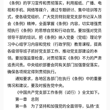
《条例》的学习宣传和贯彻落实，利用报纸、广播、电
视和手机、网络等媒介，通过专题研讨、集中培训等方
式，使各级党组织、广大党员特别是党支部书记深入领
会《条例》精神，全面掌握《条例》内容，切实增强贯
彻执行《条例》的思想自觉和行动自觉。要加强对党员
领导干部的培训，把《条例》纳入党委（党组）理论学
习中心组学习内容和党校（行政学院）教育课程，提高
各级领导班子抓好党支部工作、推动党支部建设的本
领。要加强监督检查，对贯彻落实《条例》不力的严肃
追责问责。中央组织部要会同有关部门加强督促落实，
确保各项规定得到贯彻执行。
通知要求，各地区各部门在执行《条例》中的重要
情况和建议，要及时报告党中央。
《中国共产党支部工作条例（试行）》全文如下。
第一章 总则
第一条 为了坚持和加强党的全面领导，弘扬“支