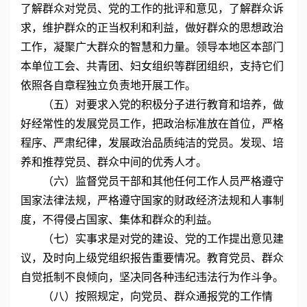
了解群众对党员、党的工作的批评和意见，了解群众诉
求，维护群众的正当权利和利益，做好群众的思想政治
工作，凝聚广大群众的智慧和力量。领导本地区本部门
本单位工会、共青团、妇女组织等群团组织，支持它们
依照各自章程独立负责地开展工作。
（五）对要求入党的积极分子进行教育和培养，做
好经常性的发展党员工作，把政治标准放在首位，严格
程序、严肃纪律，发展政治品质纯洁的党员。发现、培
养和推荐党员、群众中间的优秀人才。
（六）监督党员干部和其他任何工作人员严格遵守
国家法律法规，严格遵守国家的财政经济法规和人事制
度，不得侵占国家、集体和群众的利益。
（七）实事求是对党的建设、党的工作提出意见建
议，及时向上级党组织报告重要情况。教育党员、群众
自觉抵制不良倾向，坚决同各种违纪违法行为作斗争。
（八）按照规定，向党员、群众通报党的工作情