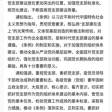
党支部建设放在更加突出的位置，加强党支部标准化、
规范化建设，不断提高党支部建设质量。
通知指出，《条例》以习近平新时代中国特色社会
主义思想为指导，贯彻党章要求，既弘扬“支部建在连
上”的光荣传统，又体现基层创造的新做法新经验，对
党支部工作作出全面规范，是新时代党支部建设的基本
遵循。《条例》的制定和实施，对于加强党的组织体系
建设，推动全面从严治党向基层延伸，全面提升党支部
组织力，强化党支部政治功能，巩固党长期执政的组织
基础，具有十分重要的意义。
通知强调，重视党支部、善抓党支部，是党员领导
干部政治成熟的重要标志。各级党委（党组）要牢固树
立政治意识、大局意识、核心意识、看齐意识，切实把
抓好党支部作为党的组织体系建设的基本内容、管党治
党的基本任务、检验党建工作成效的基本标准，采取有
力措施，推动《条例》落到实处、见到实效。要抓好