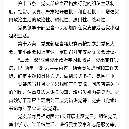
第十五条 党支部应当严格执行党的组织生活制
度，经常、认真、严肃地开展批评和自我批评，增强党
内政治生活的政治性、时代性、原则性、战斗性。
党员领导干部应当带头参加所在党支部或者党小组
组织生活。
第十六条 党支部应当组织党员按期参加党员大
会、党小组会和上党课，定期召开党支部委员会会议。
“三会一课”应当突出政治学习和教育，突出党性锻
炼，以“两学一做”为主要内容，结合党员思想和工作实
际，确定主题和具体方式，做到形式多样、氛围庄重。
党课应当针对党员思想和工作实际，回应普遍关心
的问题，注重身边人讲身边事，增强吸引力感染力。党
员领导干部应当定期为基层党员讲党课，党委（党组）
书记每年至少讲1次党课。
党支部每月相对固定1天开展主题党日，组织党员
集中学习、过组织生活、进行民主议事和志愿服务等。