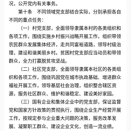
况，公开党内有关事务。
第十条 不同领域党支部结合实际，分别承担各自
不同的重点任务：
（一）村党支部，全面领导隶属本村的各类组织和
各项工作，围绕实施乡村振兴战略开展工作，组织带领
农民群众发展集体经济，走共同富裕道路，领导村级治
理，建设和谐美丽乡村。贫困村党支部应当动员和带领
群众，全力打赢脱贫攻坚战。
（二）社区党支部，全面领导隶属本社区的各类组
织和各项工作，围绕巩固党在城市执政基础、增进群众
福祉开展工作，领导基层社会治理，组织整合辖区资
源，服务社区群众、维护和谐稳定、建设美好家园。
（三）国有企业和集体企业中的党支部，保证监督
党和国家方针政策的贯彻执行，围绕企业生产经营开展
工作，按规定参与企业重大问题的决策，服务改革发
展、凝聚职工群众、建设企业文化，创造一流业绩。