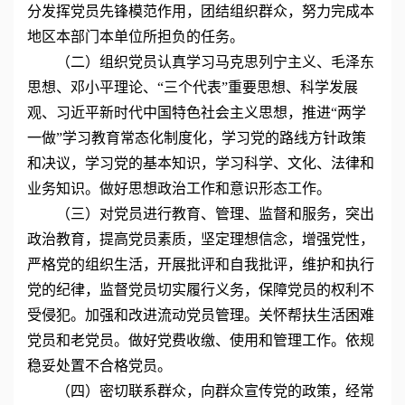
分发挥党员先锋模范作用，团结组织群众，努力完成本
地区本部门本单位所担负的任务。
（二）组织党员认真学习马克思列宁主义、毛泽东
思想、邓小平理论、“三个代表”重要思想、科学发展
观、习近平新时代中国特色社会主义思想，推进“两学
一做”学习教育常态化制度化，学习党的路线方针政策
和决议，学习党的基本知识，学习科学、文化、法律和
业务知识。做好思想政治工作和意识形态工作。
（三）对党员进行教育、管理、监督和服务，突出
政治教育，提高党员素质，坚定理想信念，增强党性，
严格党的组织生活，开展批评和自我批评，维护和执行
党的纪律，监督党员切实履行义务，保障党员的权利不
受侵犯。加强和改进流动党员管理。关怀帮扶生活困难
党员和老党员。做好党费收缴、使用和管理工作。依规
稳妥处置不合格党员。
（四）密切联系群众，向群众宣传党的政策，经常