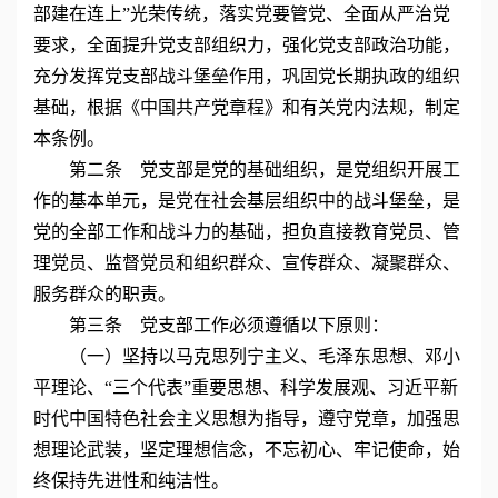
部建在连上”光荣传统，落实党要管党、全面从严治党
要求，全面提升党支部组织力，强化党支部政治功能，
充分发挥党支部战斗堡垒作用，巩固党长期执政的组织
基础，根据《中国共产党章程》和有关党内法规，制定
本条例。
第二条 党支部是党的基础组织，是党组织开展工
作的基本单元，是党在社会基层组织中的战斗堡垒，是
党的全部工作和战斗力的基础，担负直接教育党员、管
理党员、监督党员和组织群众、宣传群众、凝聚群众、
服务群众的职责。
第三条 党支部工作必须遵循以下原则：
（一）坚持以马克思列宁主义、毛泽东思想、邓小
平理论、“三个代表”重要思想、科学发展观、习近平新
时代中国特色社会主义思想为指导，遵守党章，加强思
想理论武装，坚定理想信念，不忘初心、牢记使命，始
终保持先进性和纯洁性。