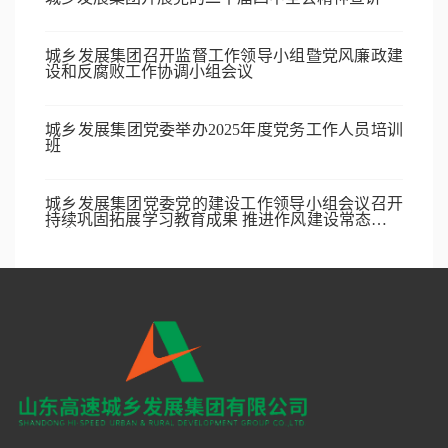
城乡发展集团召开监督工作领导小组暨党风廉政建
设和反腐败工作协调小组会议
城乡发展集团党委举办2025年度党务工作人员培训
班
城乡发展集团党委党的建设工作领导小组会议召开
持续巩固拓展学习教育成果 推进作风建设常态化长
效化