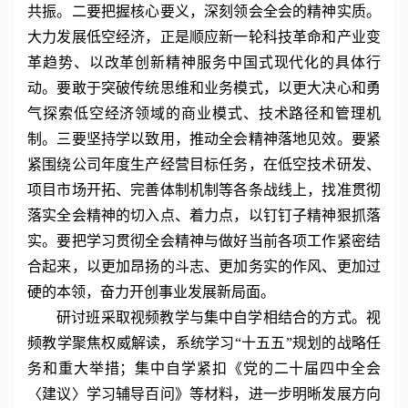
共振。二要把握核心要义，深刻领会全会的精神实质。
大力发展低空经济，正是顺应新一轮科技革命和产业变
革趋势、以改革创新精神服务中国式现代化的具体行
动。要敢于突破传统思维和业务模式，以更大决心和勇
气探索低空经济领域的商业模式、技术路径和管理机
制。三要坚持学以致用，推动全会精神落地见效。要紧
紧围绕公司年度生产经营目标任务，在低空技术研发、
项目市场开拓、完善体制机制等各条战线上，找准贯彻
落实全会精神的切入点、着力点，以钉钉子精神狠抓落
实。要把学习贯彻全会精神与做好当前各项工作紧密结
合起来，以更加昂扬的斗志、更加务实的作风、更加过
硬的本领，奋力开创事业发展新局面。
研讨班采取视频教学与集中自学相结合的方式。视
频教学聚焦权威解读，系统学习“十五五”规划的战略任
务和重大举措；集中自学紧扣《党的二十届四中全会
〈建议〉学习辅导百问》等材料，进一步明晰发展方向