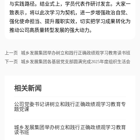
与实践路径。结业式上，学员代表作研讨发言。大家一
致表示，将以此次学习为契机，进一步增强政治自觉、
强化使命担当、提升履职实效，切实把学习成果转化为
推动公司高质量转型发展的强大动力。
上一页
城乡发展集团举办树立和践行正确政绩观学习教育读书班
下一页
城乡发展集团各基层党支部圆满完成2025年度组织生活会
相关新闻
公司党委书记讲树立和践行正确政绩观学习教育专
题党课
城乡发展集团举办树立和践行正确政绩观学习教育
读书班