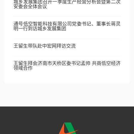
城乡发展集团召开一季度生产经营分析会暨第二次
安委会全体会议
通号低空智能科技有限公司党委书记、董事长蒋灵
明一行到访城乡发展集团
王留生带队赴中宏网拜访交流
王留生拜会济南市天桥区委书记孟帅 共商低空经济
领域合作