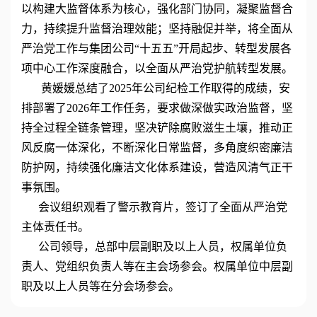
以构建大监督体系为核心，强化部门协同，凝聚监督合
力，持续提升监督治理效能；坚持融促并举，将全面从
严治党工作与集团公司“十五五”开局起步、转型发展各
项中心工作深度融合，以全面从严治党护航转型发展。
黄媛媛总结了2025年公司纪检工作取得的成绩，安
排部署了2026年工作任务，要求做深做实政治监督，坚
持全过程全链条管理，坚决铲除腐败滋生土壤，推动正
风反腐一体深化，不断深化日常监督，多角度织密廉洁
防护网，持续强化廉洁文化体系建设，营造风清气正干
事氛围。
会议组织观看了警示教育片，签订了全面从严治党
主体责任书。
公司领导，总部中层副职及以上人员，权属单位负
责人、党组织负责人等在主会场参会。权属单位中层副
职及以上人员等在分会场参会。