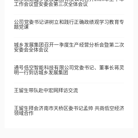
工作会议暨安委会第三次全体会议
公司党委书记讲树立和践行正确政绩观学习教育专
题党课
城乡发展集团召开一季度生产经营分析会暨第二次
安委会全体会议
通号低空智能科技有限公司党委书记、董事长蒋灵
明一行到访城乡发展集团
王留生带队赴中宏网拜访交流
王留生拜会济南市天桥区委书记孟帅 共商低空经济
领域合作