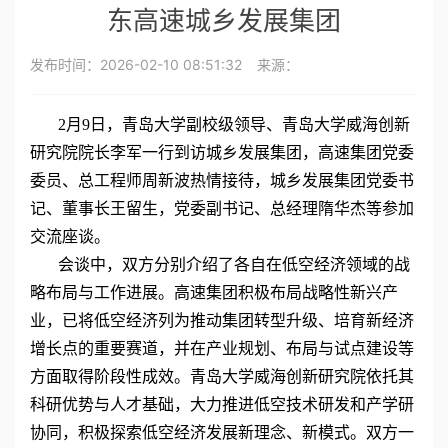
东高速城乡发展集团
发布时间：
2026-02-10 08:51:32
来源：
2月9日，青岛大学副校级领导、青岛大学威海创新
研究院院长李军一行到访城乡发展集团，高速集团党委
委员、总工程师周新波热情接待，城乡发展集团党委书
记、董事长王留生，党委副书记、总经理隋华杰等参加
交流座谈。
会谈中，双方分别介绍了各自在低空经济领域的战
略布局与工作进展。高速集团积极布局战略性新兴产
业，已将低空经济列为推动集团转型升级、培育新经济
增长点的重要赛道，并在产业规划、布局与试点建设等
方面取得阶段性成效。青岛大学威海创新研究院依托其
科研优势与人才基础，大力推进低空技术研发和产学研
协同，积极探索低空经济发展新理念、新模式。双方一