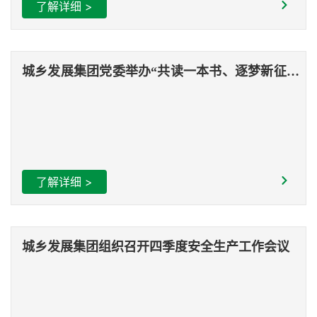
了解详细 >
城乡发展集团党委举办“共读一本书、逐梦新征程”
灯塔书屋第12期读书活动
了解详细 >
城乡发展集团组织召开四季度安全生产工作会议