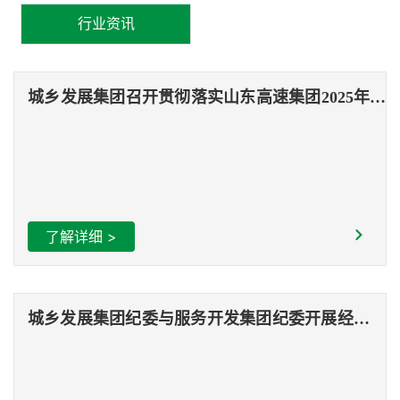
行业资讯
城乡发展集团召开贯彻落实山东高速集团2025年度
工作会议精神部署会和管理人员2024年度述职会
了解详细 >
城乡发展集团纪委与服务开发集团纪委开展经验交
流座谈会